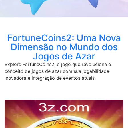
FortuneCoins2: Uma Nova
Dimensão no Mundo dos
Jogos de Azar
Explore FortuneCoins2, o jogo que revoluciona o
conceito de jogos de azar com sua jogabilidade
inovadora e integração de eventos atuais.