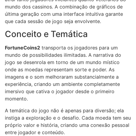
mundo dos cassinos. A combinação de gráficos de
última geração com uma interface intuitiva garante
que cada sessão de jogo seja envolvente.
Conceito e Temática
FortuneCoins2
transporta os jogadores para um
mundo de possibilidades ilimitadas. A narrativa do
jogo se desenrola em torno de um mundo místico
onde as moedas representam sorte e poder. As
imagens e o som melhoraram substancialmente a
experiência, criando um ambiente completamente
imersivo que cativa o jogador desde o primeiro
momento.
A temática do jogo não é apenas para diversão; ela
instiga a exploração e o desafio. Cada moeda tem seu
próprio valor e história, criando uma conexão pessoal
entre jogador e conteúdo.