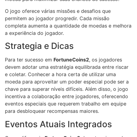
O jogo oferece várias missões e desafios que
permitem ao jogador progredir. Cada missão
completa aumenta a quantidade de moedas e melhora
a experiência do jogador.
Strategia e Dicas
Para ter sucesso em
FortuneCoins2
, os jogadores
devem adotar uma estratégia equilibrada entre riscar
e coletar. Conhecer a hora certa de utilizar uma
moeda para aproveitar um poder especial pode ser a
chave para superar níveis difíceis. Além disso, o jogo
incentiva a colaboração entre jogadores, oferecendo
eventos especiais que requerem trabalho em equipe
para desbloquear recompensas maiores.
Eventos Atuais Integrados