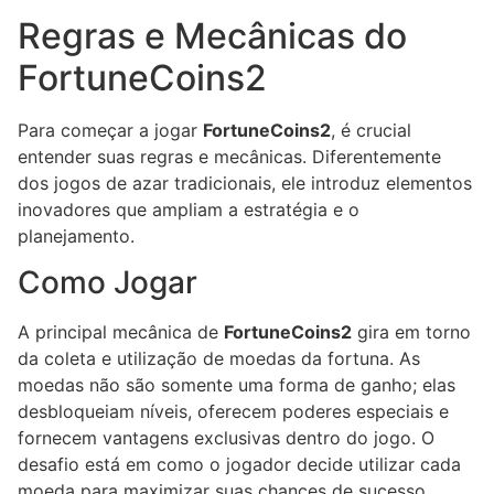
Regras e Mecânicas do
FortuneCoins2
Para começar a jogar
FortuneCoins2
, é crucial
entender suas regras e mecânicas. Diferentemente
dos jogos de azar tradicionais, ele introduz elementos
inovadores que ampliam a estratégia e o
planejamento.
Como Jogar
A principal mecânica de
FortuneCoins2
gira em torno
da coleta e utilização de moedas da fortuna. As
moedas não são somente uma forma de ganho; elas
desbloqueiam níveis, oferecem poderes especiais e
fornecem vantagens exclusivas dentro do jogo. O
desafio está em como o jogador decide utilizar cada
moeda para maximizar suas chances de sucesso.