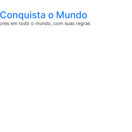
 Conquista o Mundo
ores em todo o mundo, com suas regras