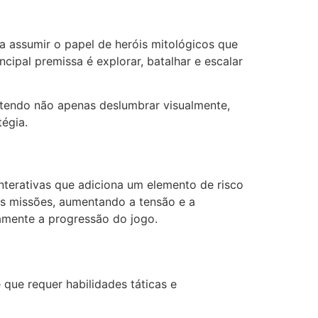
 assumir o papel de heróis mitológicos que
cipal premissa é explorar, batalhar e escalar
tendo não apenas deslumbrar visualmente,
égia.
terativas que adiciona um elemento de risco
s missões, aumentando a tensão e a
amente a progressão do jogo.
que requer habilidades táticas e