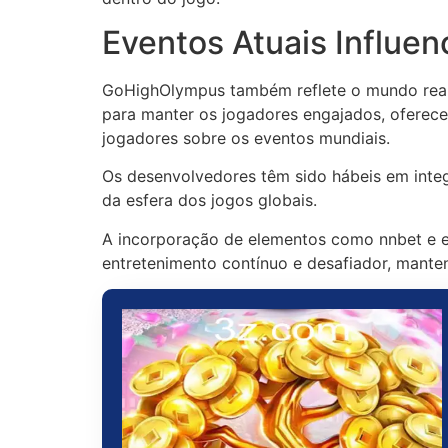
Eventos Atuais Influ
GoHighOlympus também reflete o mundo real 
para manter os jogadores engajados, oferec
jogadores sobre os eventos mundiais.
Os desenvolvedores têm sido hábeis em inte
da esfera dos jogos globais.
A incorporação de elementos como nnbet e e
entretenimento contínuo e desafiador, mante