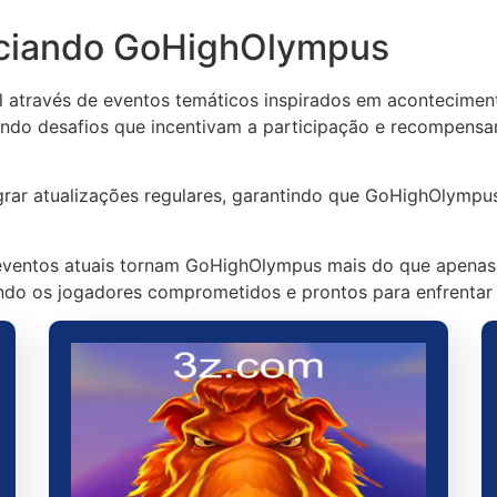
enciando GoHighOlympus
através de eventos temáticos inspirados em aconteciment
endo desafios que incentivam a participação e recompensa
grar atualizações regulares, garantindo que GoHighOlympu
ventos atuais tornam GoHighOlympus mais do que apenas 
ndo os jogadores comprometidos e prontos para enfrentar 