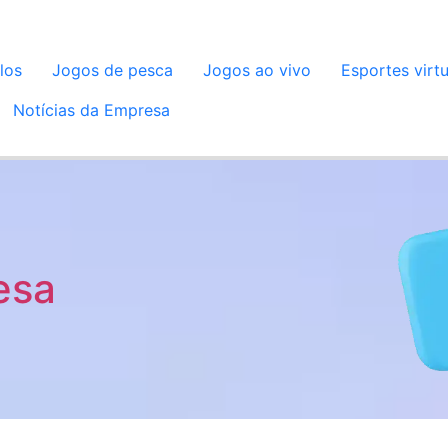
los
Jogos de pesca
Jogos ao vivo
Esportes virtu
Notícias da Empresa
esa