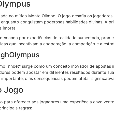
Olympus
da no mítico Monte Olimpo. O jogo desafia os jogadores a
 enquanto conquistam poderosas habilidades divinas. A prin
 imortal.
 demanda por experiências de realidade aumentada, prome
cas que incentivam a cooperação, a competição e a estrat
HighOlympus
mo "nnbet" surge como um conceito inovador de apostas in
dores podem apostar em diferentes resultados durante sua
 importante, e as consequências podem afetar significativ
o Jogo
para oferecer aos jogadores uma experiência envolvente 
rincipais regras: