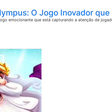
ympus: O Jogo Inovador que
jogo emocionante que está capturando a atenção de jogad