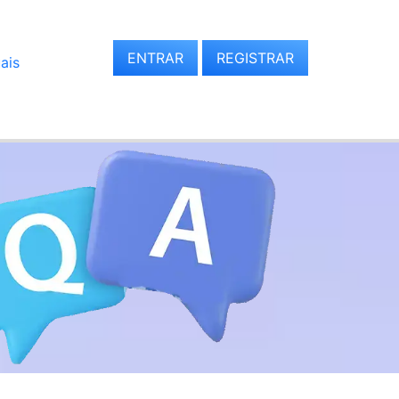
ENTRAR
REGISTRAR
ais