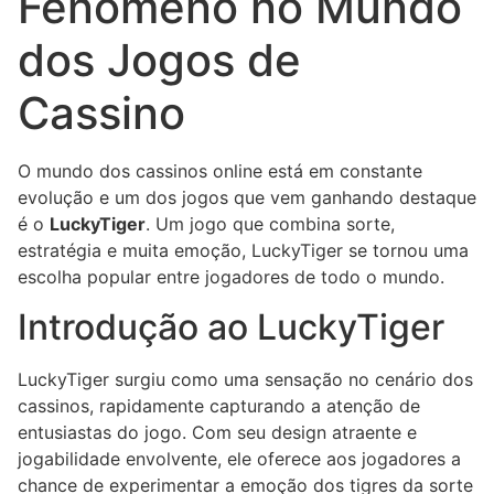
Fenômeno no Mundo
dos Jogos de
Cassino
O mundo dos cassinos online está em constante
evolução e um dos jogos que vem ganhando destaque
é o
LuckyTiger
. Um jogo que combina sorte,
estratégia e muita emoção, LuckyTiger se tornou uma
escolha popular entre jogadores de todo o mundo.
Introdução ao LuckyTiger
LuckyTiger surgiu como uma sensação no cenário dos
cassinos, rapidamente capturando a atenção de
entusiastas do jogo. Com seu design atraente e
jogabilidade envolvente, ele oferece aos jogadores a
chance de experimentar a emoção dos tigres da sorte