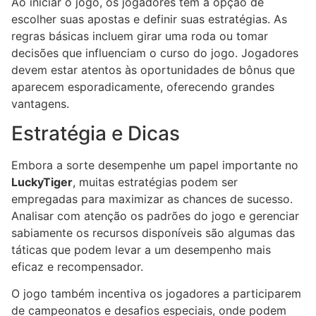
Ao iniciar o jogo, os jogadores têm a opção de
escolher suas apostas e definir suas estratégias. As
regras básicas incluem girar uma roda ou tomar
decisões que influenciam o curso do jogo. Jogadores
devem estar atentos às oportunidades de bônus que
aparecem esporadicamente, oferecendo grandes
vantagens.
Estratégia e Dicas
Embora a sorte desempenhe um papel importante no
LuckyTiger
, muitas estratégias podem ser
empregadas para maximizar as chances de sucesso.
Analisar com atenção os padrões do jogo e gerenciar
sabiamente os recursos disponíveis são algumas das
táticas que podem levar a um desempenho mais
eficaz e recompensador.
O jogo também incentiva os jogadores a participarem
de campeonatos e desafios especiais, onde podem