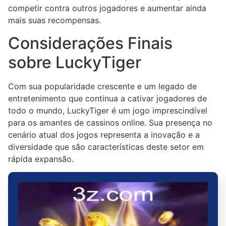
competir contra outros jogadores e aumentar ainda
mais suas recompensas.
Considerações Finais
sobre LuckyTiger
Com sua popularidade crescente e um legado de
entretenimento que continua a cativar jogadores de
todo o mundo, LuckyTiger é um jogo imprescindível
para os amantes de cassinos online. Sua presença no
cenário atual dos jogos representa a inovação e a
diversidade que são características deste setor em
rápida expansão.