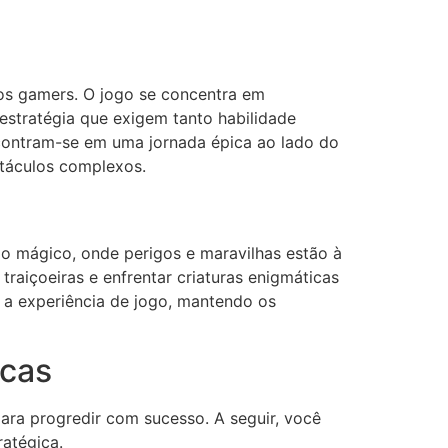
os gamers. O jogo se concentra em
estratégia que exigem tanto habilidade
contram-se em uma jornada épica ao lado do
táculos complexos.
o mágico, onde perigos e maravilhas estão à
raiçoeiras e enfrentar criaturas enigmáticas
m a experiência de jogo, mantendo os
icas
ara progredir com sucesso. A seguir, você
atégica.