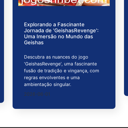
Explorando a Fascinante
Jornada de 'GeishasRevenge':
Uma Imersão no Mundo das
Geishas
Descubra as nuances do jogo
'GeishasRevenge', uma fascinante
fusão de tradição e vingança, com
regras envolventes e uma
ambientação singular.
2026-06-01