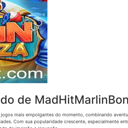
ndo de MadHitMarlinBo
ogos mais empolgantes do momento, combinando aventura
dades. Com sua popularidade crescente, especialmente ent