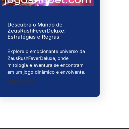
Descubra o Mundo de
ZeusRushFeverDeluxe:
Estratégias e Regras
Explore o emocionante universo de
ZeusRushFeverDeluxe, onde
mitologia e aventura se encontram
em um jogo dinâmico e envolvente.
2026-06-05