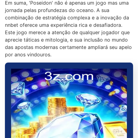
Em suma, 'Poseidon' não é apenas um jogo mas uma
jornada pelas profundezas do oceano. A sua
combinação de estratégia complexa e a inovação da
nnbet oferece uma experiência rica e desafiadora.
Este jogo merece a atenção de qualquer jogador que
aprecie táticas e mitologia, e sua inclusão no mundo
das apostas modernas certamente ampliará seu apelo
por anos vindouros.