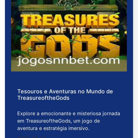
Tesouros e Aventuras no Mundo de
TreasureoftheGods
Explore a emocionante e misteriosa jornada
em TreasureoftheGods, um jogo de
aventura e estratégia imersivo.