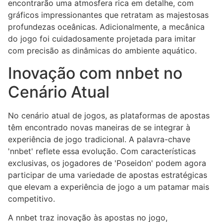
encontrarão uma atmosfera rica em detalhe, com
gráficos impressionantes que retratam as majestosas
profundezas oceânicas. Adicionalmente, a mecânica
do jogo foi cuidadosamente projetada para imitar
com precisão as dinâmicas do ambiente aquático.
Inovação com nnbet no
Cenário Atual
No cenário atual de jogos, as plataformas de apostas
têm encontrado novas maneiras de se integrar à
experiência de jogo tradicional. A palavra-chave
'nnbet' reflete essa evolução. Com características
exclusivas, os jogadores de 'Poseidon' podem agora
participar de uma variedade de apostas estratégicas
que elevam a experiência de jogo a um patamar mais
competitivo.
A nnbet traz inovação às apostas no jogo,