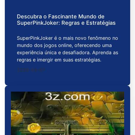
Descubra o Fascinante Mundo de
SuperPinkJoker: Regras e Estratégias
SuperPinkJoker é o mais novo fenômeno no
mundo dos jogos online, oferecendo uma
experiência única e desafiadora. Aprenda as
regras e imergir em suas estratégias.
2026-04-07