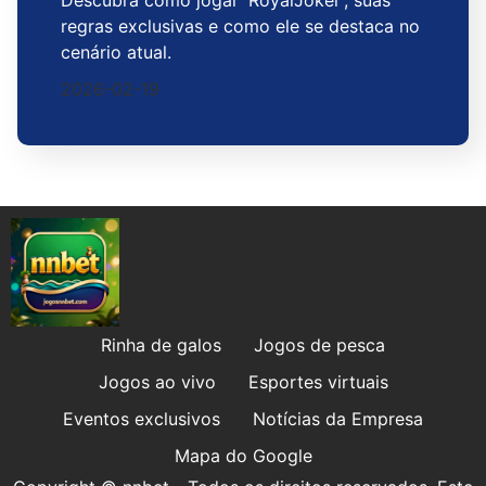
Descubra como jogar 'RoyalJoker', suas
regras exclusivas e como ele se destaca no
cenário atual.
2026-02-19
Rinha de galos
Jogos de pesca
Jogos ao vivo
Esportes virtuais
Eventos exclusivos
Notícias da Empresa
Mapa do Google