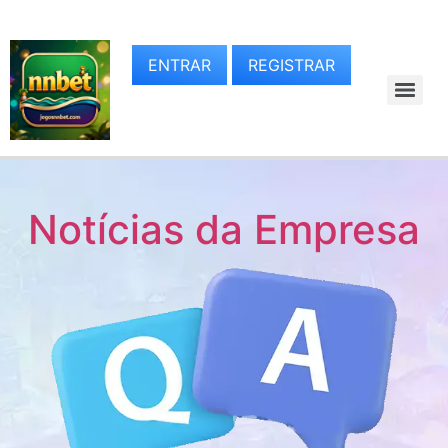
ENTRAR
REGISTRAR
Notícias da Empresa