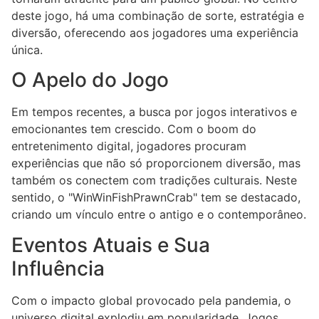
deste jogo, há uma combinação de sorte, estratégia e
diversão, oferecendo aos jogadores uma experiência
única.
O Apelo do Jogo
Em tempos recentes, a busca por jogos interativos e
emocionantes tem crescido. Com o boom do
entretenimento digital, jogadores procuram
experiências que não só proporcionem diversão, mas
também os conectem com tradições culturais. Neste
sentido, o "WinWinFishPrawnCrab" tem se destacado,
criando um vínculo entre o antigo e o contemporâneo.
Eventos Atuais e Sua
Influência
Com o impacto global provocado pela pandemia, o
universo digital explodiu em popularidade. Jogos