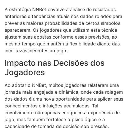
A estratégia NNBet envolve a análise de resultados
anteriores e tendências atuais nos dados rolados para
prever as maiores probabilidades de certos símbolos
aparecerem. Os jogadores que utilizam esta técnica
ajustam suas apostas conforme essas previsões, ao
mesmo tempo que mantêm a flexibilidade diante das
incertezas inerentes ao jogo.
Impacto nas Decisões dos
Jogadores
Ao adotar o NNBet, muitos jogadores relataram uma
jornada mais engajada e dinâmica, onde cada rolagem
dos dados é uma nova oportunidade para aplicar seus
conhecimentos e intuições acumuladas. Tal
envolvimento não apenas enriquece a experiência de
jogo, mas também fortalece o psicológico e a
capacidade de tomada de decisão sob pressão.