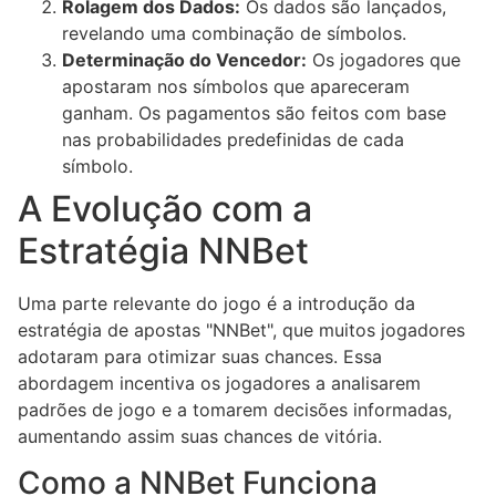
Rolagem dos Dados:
Os dados são lançados,
revelando uma combinação de símbolos.
Determinação do Vencedor:
Os jogadores que
apostaram nos símbolos que apareceram
ganham. Os pagamentos são feitos com base
nas probabilidades predefinidas de cada
símbolo.
A Evolução com a
Estratégia NNBet
Uma parte relevante do jogo é a introdução da
estratégia de apostas "NNBet", que muitos jogadores
adotaram para otimizar suas chances. Essa
abordagem incentiva os jogadores a analisarem
padrões de jogo e a tomarem decisões informadas,
aumentando assim suas chances de vitória.
Como a NNBet Funciona