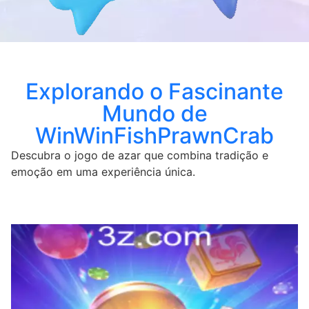
Explorando o Fascinante
Mundo de
WinWinFishPrawnCrab
Descubra o jogo de azar que combina tradição e
emoção em uma experiência única.