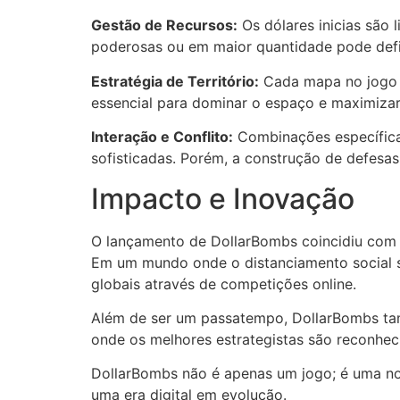
Gestão de Recursos:
Os dólares inicias são 
poderosas ou em maior quantidade pode defi
Estratégia de Território:
Cada mapa no jogo o
essencial para dominar o espaço e maximizar
Interação e Conflito:
Combinações específica
sofisticadas. Porém, a construção de defesas
Impacto e Inovação
O lançamento de DollarBombs coincidiu com 
Em um mundo onde o distanciamento social s
globais através de competições online.
Além de ser um passatempo, DollarBombs tam
onde os melhores estrategistas são reconheci
DollarBombs não é apenas um jogo; é uma nov
uma era digital em evolução.