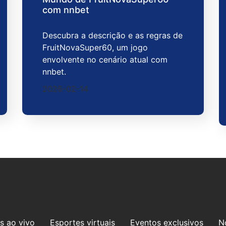
com nnbet
Descubra a descrição e as regras de
FruitNovaSuper60, um jogo
envolvente no cenário atual com
nnbet.
2026-02-14
s ao vivo
Esportes virtuais
Eventos exclusivos
N