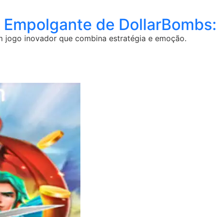
 Empolgante de DollarBombs: 
 jogo inovador que combina estratégia e emoção.