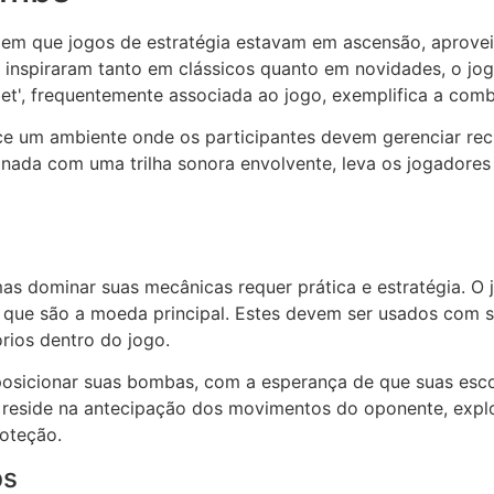
 em que jogos de estratégia estavam em ascensão, aprovei
 inspiraram tanto em clássicos quanto em novidades, o jo
bet', frequentemente associada ao jogo, exemplifica a comb
e um ambiente onde os participantes devem gerenciar rec
binada com uma trilha sonora envolvente, leva os jogadore
 mas dominar suas mecânicas requer prática e estratégia. 
, que são a moeda principal. Estes devem ser usados com
órios dentro do jogo.
osicionar suas bombas, com a esperança de que suas esco
ogo reside na antecipação dos movimentos do oponente, exp
roteção.
bs