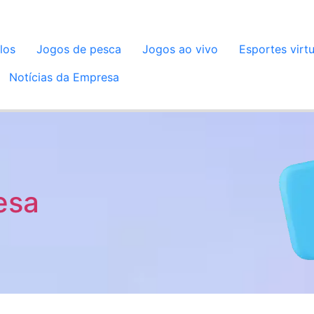
los
Jogos de pesca
Jogos ao vivo
Esportes virtu
Notícias da Empresa
esa