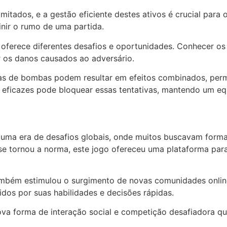
limitados, e a gestão eficiente destes ativos é crucial par
nir o rumo de uma partida.
ferece diferentes desafios e oportunidades. Conhecer os
 os danos causados ao adversário.
s de bombas podem resultar em efeitos combinados, permi
 eficazes pode bloquear essas tentativas, mantendo um equ
uma era de desafios globais, onde muitos buscavam formas
e tornou a norma, este jogo ofereceu uma plataforma par
bém estimulou o surgimento de novas comunidades online
dos por suas habilidades e decisões rápidas.
a forma de interação social e competição desafiadora qu