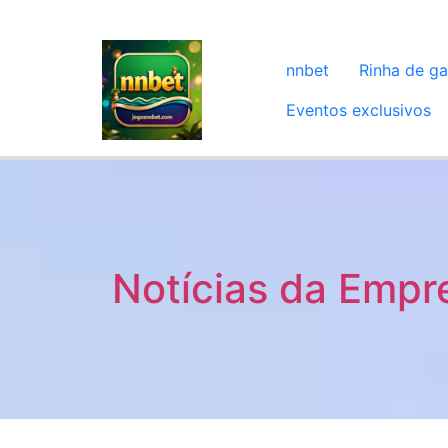
nnbet
Rinha de ga
Eventos exclusivos
Notícias da Empr